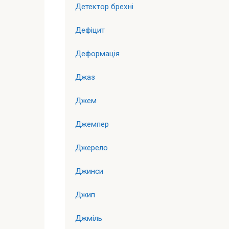
Детектор брехні
Дефіцит
Деформація
Джаз
Джем
Джемпер
Джерело
Джинси
Джип
Джміль