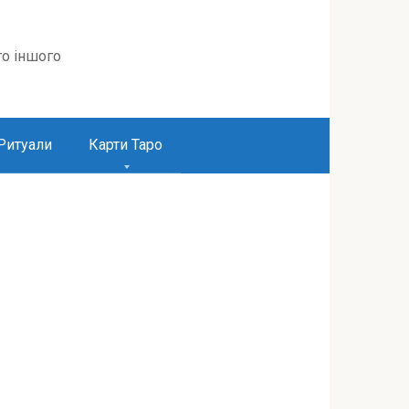
то іншого
Ритуали
Карти Таро