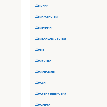
Двірник
Двоєженство
Дворянин
Двоюрідна сестра
Девіз
Дезертир
Дезодорант
Декан
Декетна відпустка
Декодер