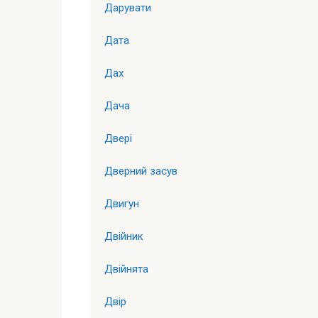
Дарувати
Дата
Дах
Дача
Двері
Дверний засув
Двигун
Двійник
Двійнята
Двір