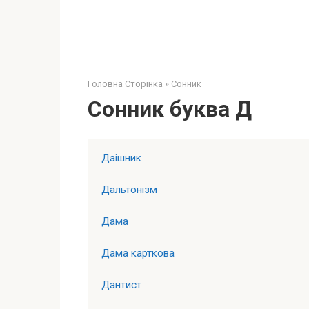
Головна Сторінка
»
Сонник
Сонник буква Д
Даішник
Дальтонізм
Дама
Дама карткова
Дантист