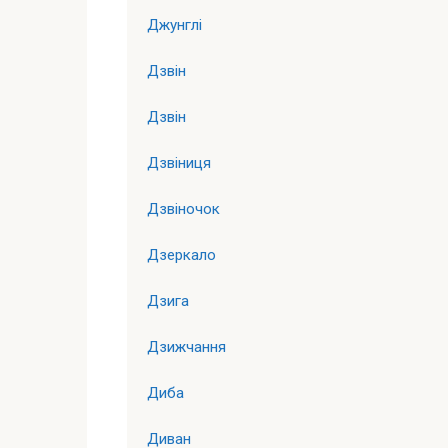
Джунглі
Дзвін
Дзвін
Дзвіниця
Дзвіночок
Дзеркало
Дзига
Дзижчання
Диба
Диван