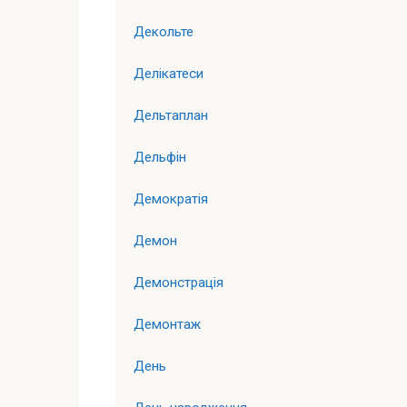
Декольте
Делікатеси
Дельтаплан
Дельфін
Демократія
Демон
Демонстрація
Демонтаж
День