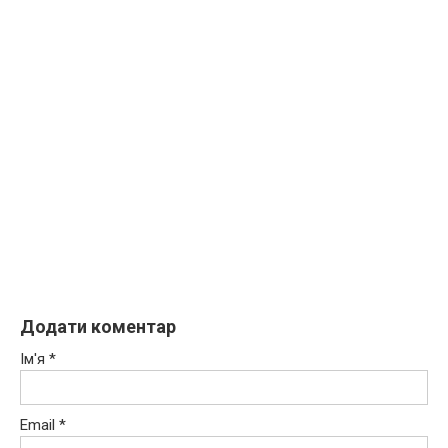
Додати коментар
Ім'я
*
Email
*