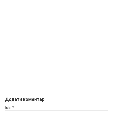
Додати коментар
Ім'я
*