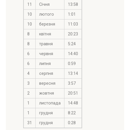
11
Січня
13:58
10
лютого
1:01
10
березня
11:03
8
квітня
20:23
8
травня
5:24
6
червня
14:40
6
липня
0:59
4
серпня
13:14
3
вересня
3:57
2
жовтня
20:51
1
листопада
14:48
1
грудня
8:22
31
грудня
0:28