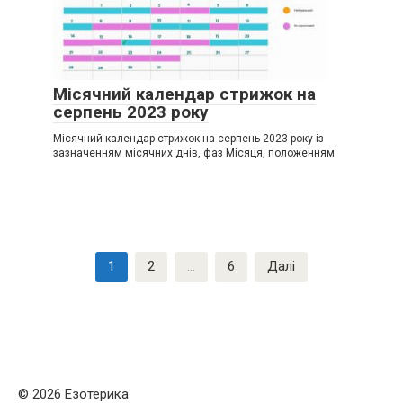
Місячний календар стрижок на
серпень 2023 року
Місячний календар стрижок на серпень 2023 року із
зазначенням місячних днів, фаз Місяця, положенням
Навігація
1
2
…
6
Далі
записів
© 2026 Езотерика