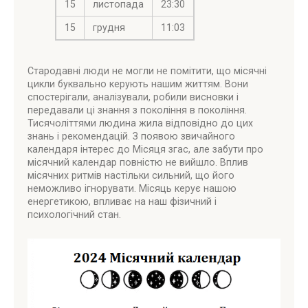
15
листопада
23:30
15
грудня
11:03
Стародавні люди не могли не помітити, що місячні
цикли буквально керують нашим життям. Вони
спостерігали, аналізували, робили висновки і
передавали ці знання з покоління в покоління.
Тисячоліттями людина жила відповідно до цих
знань і рекомендацій. З появою звичайного
календаря інтерес до Місяця згас, але забути про
місячний календар повністю не вийшло. Вплив
місячних ритмів настільки сильний, що його
неможливо ігнорувати. Місяць керує нашою
енергетикою, впливає на наш фізичний і
психологічний стан.