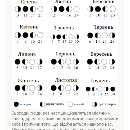
Сьогодні люди все частіше цікавляться місячним
календарем, оскільки він допомагає краще зрозуміти
себе і причини того, що відбувається навколо нас.
Місячний календар дозволяє правильно планувати