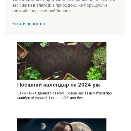
час і жити в злагоді з природою, не порушуючи
крихкий енергетичний баланс.
Читати повністю
Посівний календар на 2024 рік
Закінчення дачного сезону – саме час задуматися про
майбутній урожай. І тут не обійтися без