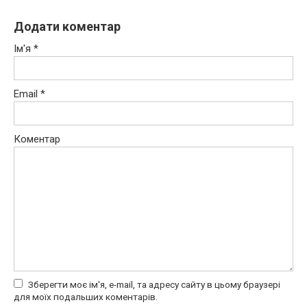
Додати коментар
Ім'я
*
Email
*
Коментар
Зберегти моє ім'я, e-mail, та адресу сайту в цьому браузері
для моїх подальших коментарів.