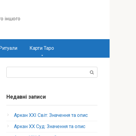
то іншого
Ритуали
Карти Таро
Пошук:
Недавні записи
Аркан XXI Світ: Значення та опис
Аркан XX Суд: Значення та опис