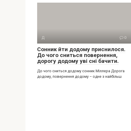
Д
0
Сонник йти додому приснилося.
До чого сниться повернення,
дорогу додому уві сні бачити.
До чого сниться додому сонник Міллера Дорога
додому, повернення додому – одне з найбільш