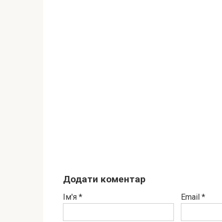
Додати коментар
Ім'я
*
Email
*