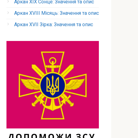
Аркан XIX Сонце: Значення та опис
Аркан XVIII Місяць: Значення та опис
Аркан XVII Зірка: Значення та опис