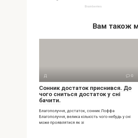
Вам також 
Д
0
Сонник достаток приснився. До
чого сниться достаток у сні
бачити.
Благополуччя, достаток, сонник Лоффа
Благополуччя, велика кількість чого-небудь у сні
може проявлятися як зі