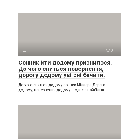
Д
0
Сонник йти додому приснилося.
До чого сниться повернення,
дорогу додому уві сні бачити.
До чого сниться додому сонник Міллера Дорога
додому, повернення додому – одне з найбільш