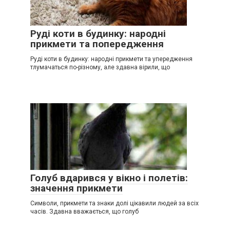
Руді коти в будинку: народні
прикмети та попередження
Руді коти в будинку: народні прикмети та упередження
тлумачаться по-різному, але здавна вірили, що
Голуб вдарився у вікно і полетів:
значення прикмети
Символи, прикмети та знаки долі цікавили людей за всіх
часів. Здавна вважається, що голуб