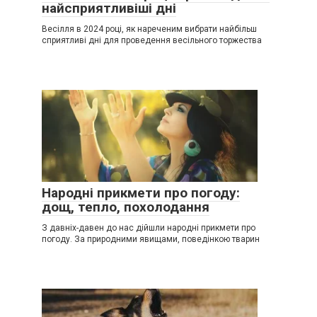
найсприятливіші дні
Весілля в 2024 році, як нареченим вибрати найбільш
сприятливі дні для проведення весільного торжества
Народні прикмети про погоду:
дощ, тепло, похолодання
З давніх-давен до нас дійшли народні прикмети про
погоду. За природними явищами, поведінкою тварин