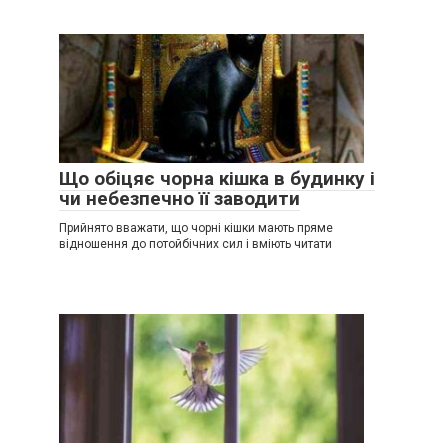
Що обіцяє чорна кішка в будинку і
чи небезпечно її заводити
Прийнято вважати, що чорні кішки мають пряме
відношення до потойбічних сил і вміють читати