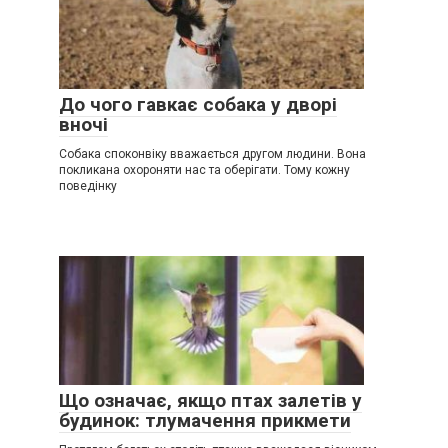
До чого гавкає собака у дворі
вночі
Собака споконвіку вважається другом людини. Вона
покликана охороняти нас та оберігати. Тому кожну
поведінку
Що означає, якщо птах залетів у
будинок: тлумачення прикмети