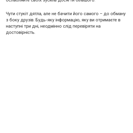
ослабляйте своїх зусиль досягти більшого.
Чути стукіт дятла, але не бачити його самого – до обману
з боку друзів. Будь-яку інформацію, яку ви отримаєте в
наступні три дні, неодмінно слід перевіряти на
достовірність.