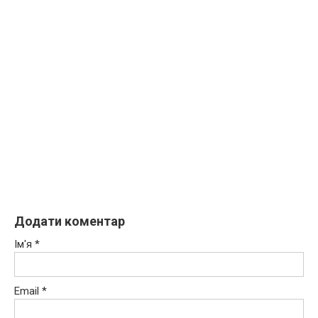
Додати коментар
Ім'я
*
Email
*