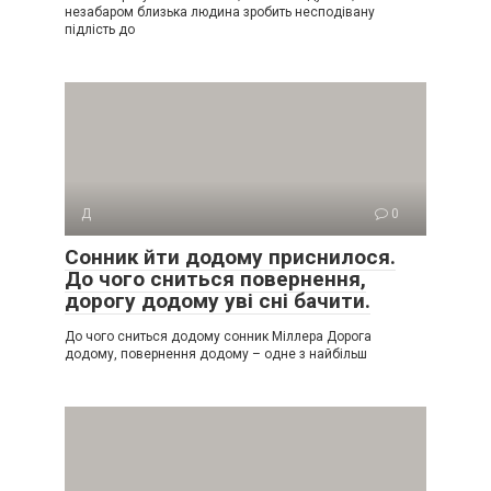
незабаром близька людина зробить несподівану
підлість до
Д
0
Сонник йти додому приснилося.
До чого сниться повернення,
дорогу додому уві сні бачити.
До чого сниться додому сонник Міллера Дорога
додому, повернення додому – одне з найбільш