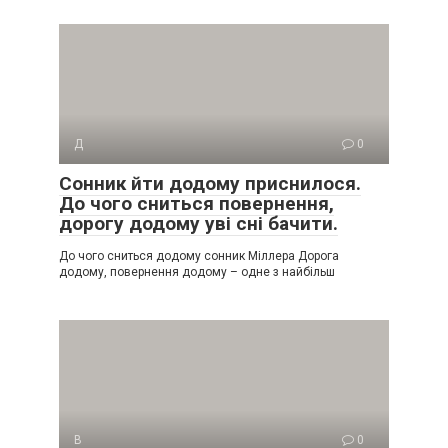
Д
0
Сонник йти додому приснилося.
До чого сниться повернення,
дорогу додому уві сні бачити.
До чого сниться додому сонник Міллера Дорога
додому, повернення додому – одне з найбільш
В
0