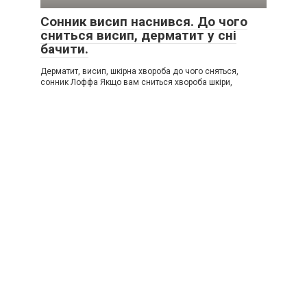
Сонник висип наснився. До чого
сниться висип, дерматит у сні
бачити.
Дерматит, висип, шкірна хвороба до чого сняться,
сонник Лоффа Якщо вам сниться хвороба шкіри,