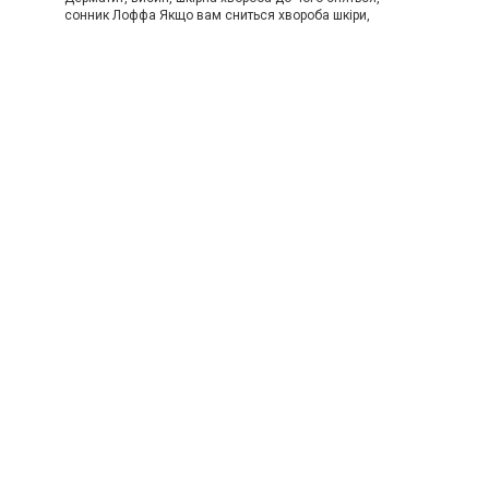
сонник Лоффа Якщо вам сниться хвороба шкіри,