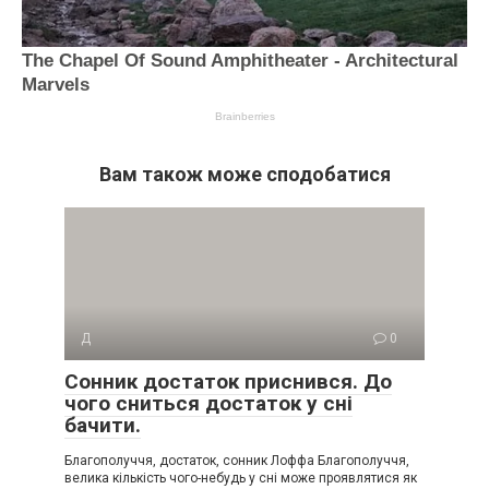
Вам також може сподобатися
Д
0
Сонник достаток приснився. До
чого сниться достаток у сні
бачити.
Благополуччя, достаток, сонник Лоффа Благополуччя,
велика кількість чого-небудь у сні може проявлятися як