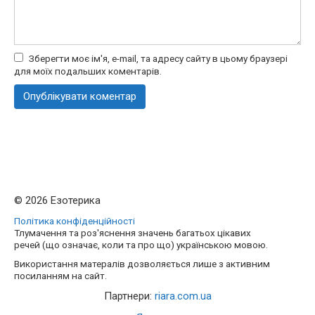
Зберегти моє ім'я, e-mail, та адресу сайту в цьому браузері
для моїх подальших коментарів.
© 2026 Езотерика
Політика конфіденційності
Тлумачення та роз'яснення значень багатьох цікавих
речей (що означає, коли та про що) українською мовою.
Використання матералів дозволяється лише з активним
посиланням на сайт.
Партнери:
riara.com.ua