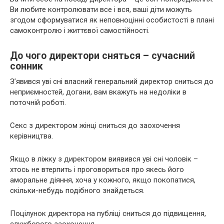
Ви любите контролювати все і вся, ваші діти можуть
згодом сформуватися як неповноцінні особистості в плані
самоконтролю і життєвої самостійності.
До чого директори сняться – сучасний
сонник
З’явився уві сні власний генеральний директор сниться до
неприємностей, догани, вам вкажуть на недоліки в
поточній роботі.
Секс з директором жінці сниться до заохочення
керівництва.
Якщо в ліжку з директором виявився уві сні чоловік –
хтось не втерпить і проговориться про якесь його
аморальне діяння, хоча у кожного, якщо покопатися,
скільки-небудь подібного знайдеться.
Поцілунок директора на публіці сниться до підвищення,