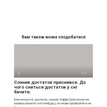
Вам також може сподобатися
Д
0
Сонник достаток приснився. До
чого сниться достаток у сні
бачити.
Благополуччя, достаток, сонник Лоффа Благополуччя,
велика кількість чого-небудь у сні може проявлятися як