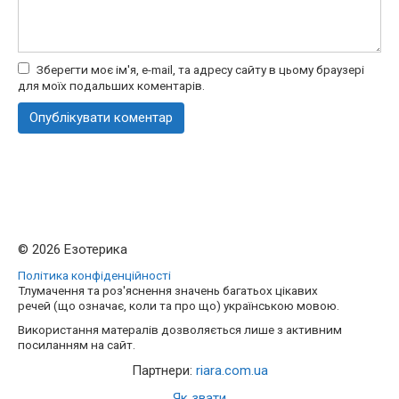
Зберегти моє ім'я, e-mail, та адресу сайту в цьому браузері
для моїх подальших коментарів.
© 2026 Езотерика
Політика конфіденційності
Тлумачення та роз'яснення значень багатьох цікавих
речей (що означає, коли та про що) українською мовою.
Використання матералів дозволяється лише з активним
посиланням на сайт.
Партнери:
riara.com.ua
Як звати