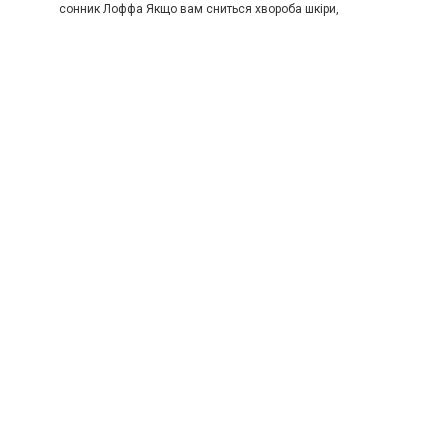
сонник Лоффа Якщо вам сниться хвороба шкіри,