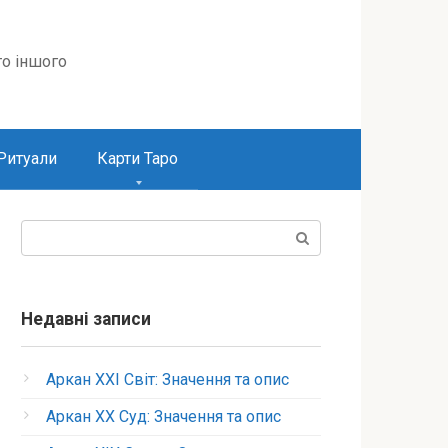
то іншого
Ритуали
Карти Таро
Пошук:
Недавні записи
Аркан XXI Світ: Значення та опис
Аркан XX Суд: Значення та опис