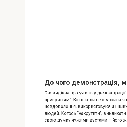
До чого демонстрація, м
Сновидіння про участь у демонстрації 
прикриттям”. Він ніколи не зважиться
невдоволення, використовуючи інших,
людей. Когось “накрутити”, викликати
свою думку чужими вустами – його ж