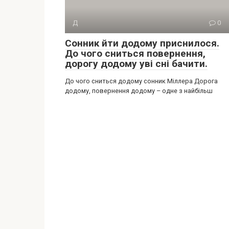
Д
0
Сонник йти додому приснилося.
До чого сниться повернення,
дорогу додому уві сні бачити.
До чого сниться додому сонник Міллера Дорога
додому, повернення додому – одне з найбільш