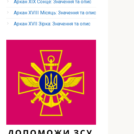
Аркан XIX Сонце: Значення та опис
Аркан XVIII Місяць: Значення та опис
Аркан XVII Зірка: Значення та опис