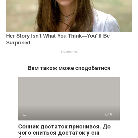
Вам також може сподобатися
Д
0
Сонник достаток приснився. До
чого сниться достаток у сні