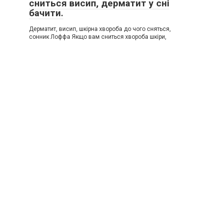
сниться висип, дерматит у сні
бачити.
Дерматит, висип, шкірна хвороба до чого сняться,
сонник Лоффа Якщо вам сниться хвороба шкіри,