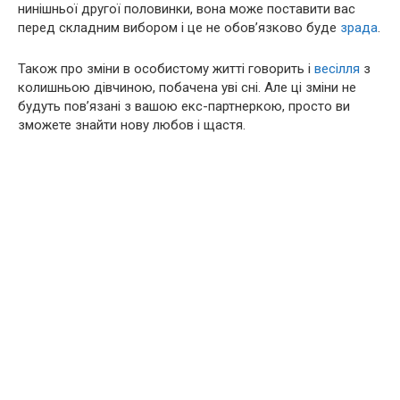
нинішньої другої половинки, вона може поставити вас
перед складним вибором і це не обов’язково буде
зрада
.
Також про зміни в особистому житті говорить і
весілля
з
колишньою дівчиною, побачена уві сні. Але ці зміни не
будуть пов’язані з вашою екс-партнеркою, просто ви
зможете знайти нову любов і щастя.