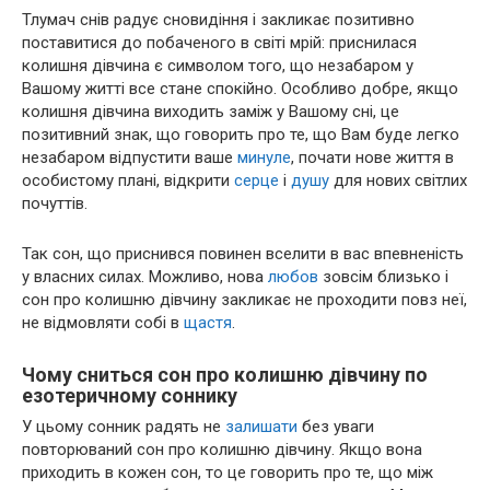
Тлумач снів радує сновидіння і закликає позитивно
поставитися до побаченого в світі мрій: приснилася
колишня дівчина є символом того, що незабаром у
Вашому житті все стане спокійно. Особливо добре, якщо
колишня дівчина виходить заміж у Вашому сні, це
позитивний знак, що говорить про те, що Вам буде легко
незабаром відпустити ваше
минуле
, почати нове життя в
особистому плані, відкрити
серце
і
душу
для нових світлих
почуттів.
Так сон, що приснився повинен вселити в вас впевненість
у власних силах. Можливо, нова
любов
зовсім близько і
сон про колишню дівчину закликає не проходити повз неї,
не відмовляти собі в
щастя
.
Чому сниться сон про колишню дівчину по
езотеричному соннику
У цьому сонник радять не
залишати
без уваги
повторюваний сон про колишню дівчину. Якщо вона
приходить в кожен сон, то це говорить про те, що між