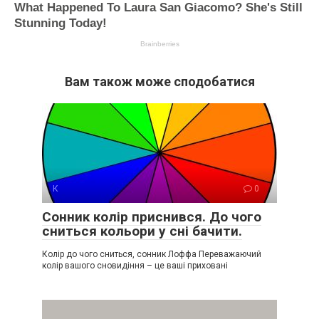
Вам також може сподобатися
К
0
Сонник колір приснився. До чого
сниться кольори у сні бачити.
Колір до чого сниться, сонник Лоффа Переважаючий
колір вашого сновидіння – це ваші приховані