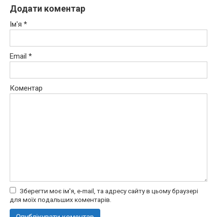
Додати коментар
Ім'я
*
Email
*
Коментар
Зберегти моє ім'я, e-mail, та адресу сайту в цьому браузері
для моїх подальших коментарів.