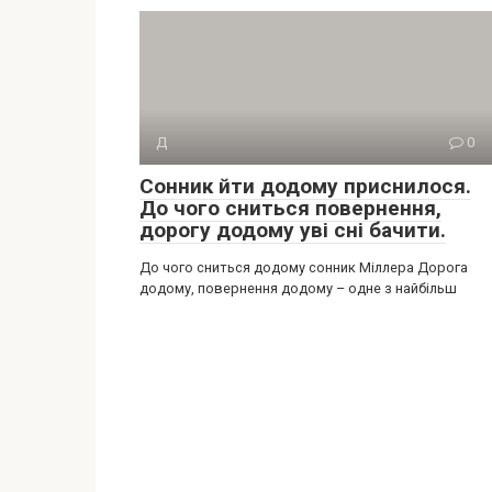
Д
0
Сонник йти додому приснилося.
До чого сниться повернення,
дорогу додому уві сні бачити.
До чого сниться додому сонник Міллера Дорога
додому, повернення додому – одне з найбільш