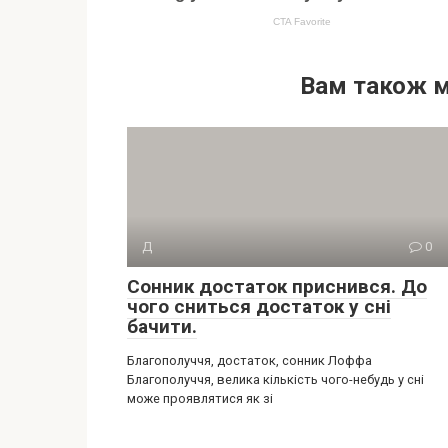
Вам також 
Д
0
Сонник достаток приснився. До
чого сниться достаток у сні
бачити.
Благополуччя, достаток, сонник Лоффа
Благополуччя, велика кількість чого-небудь у сні
може проявлятися як зі