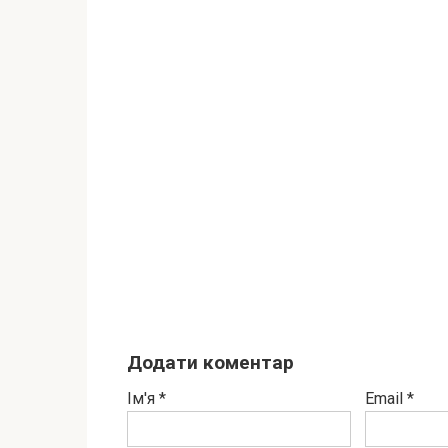
Додати коментар
Ім'я
*
Email
*