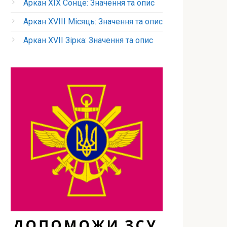
Аркан XIX Сонце: Значення та опис
Аркан XVIII Місяць: Значення та опис
Аркан XVII Зірка: Значення та опис