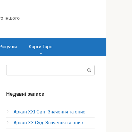
то іншого
Ритуали
Карти Таро
Пошук:
Недавні записи
Аркан XXI Світ: Значення та опис
Аркан XX Суд: Значення та опис