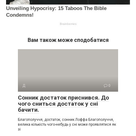
Вам також може сподобатися
Д
0
Сонник достаток приснився. До
чого сниться достаток у сні
бачити.
Благополуччя, достаток, сонник Лоффа Благополуччя,
велика кількість чого-небудь у сні може проявлятися як
зі