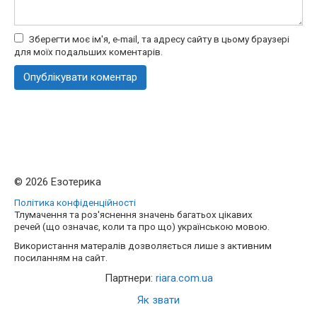
Зберегти моє ім'я, e-mail, та адресу сайту в цьому браузері
для моїх подальших коментарів.
© 2026 Езотерика
Політика конфіденційності
Тлумачення та роз'яснення значень багатьох цікавих
речей (що означає, коли та про що) українською мовою.
Використання матералів дозволяється лише з активним
посиланням на сайт.
Партнери:
riara.com.ua
Як звати