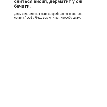
сниться висип, дерматит у сні
бачити.
Дерматит, висип, шкірна хвороба до чого сняться,
сонник Лоффа Якщо вам сниться хвороба шкіри,