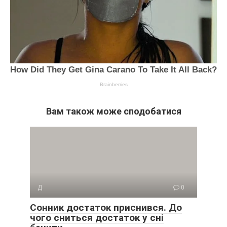
Вам також може сподобатися
Д
0
Сонник достаток приснився. До
чого сниться достаток у сні