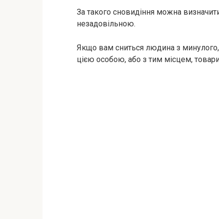
За такого сновидіння можна визначити
незадовільною.
Якщо вам сниться людина з минулого, т
цією особою, або з тим місцем, товари