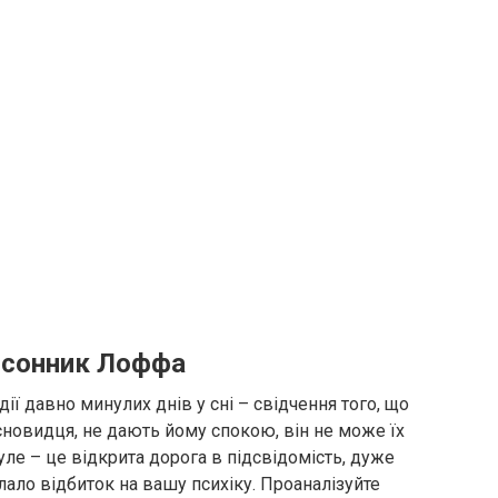
, сонник Лоффа
ії давно минулих днів у сні – свідчення того, що
 сновидця, не дають йому спокою, він не може їх
ле – це відкрита дорога в підсвідомість, дуже
ало відбиток на вашу психіку. Проаналізуйте