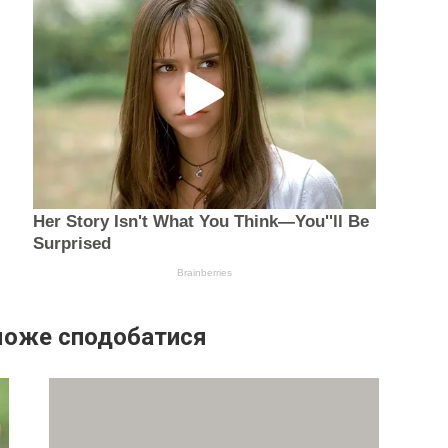
може сподобатися