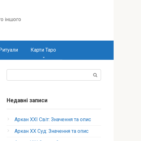
то іншого
Ритуали
Карти Таро
Пошук:
Недавні записи
Аркан XXI Світ: Значення та опис
Аркан XX Суд: Значення та опис