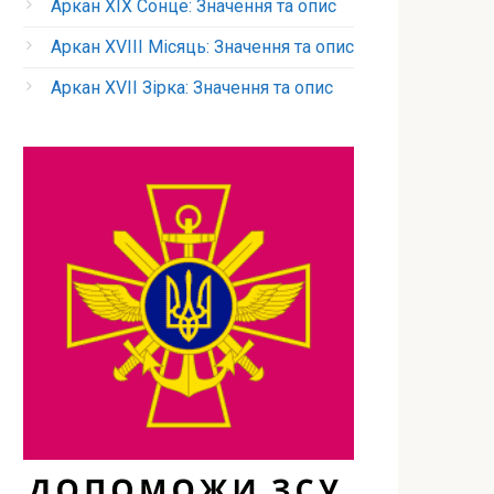
Аркан XIX Сонце: Значення та опис
Аркан XVIII Місяць: Значення та опис
Аркан XVII Зірка: Значення та опис