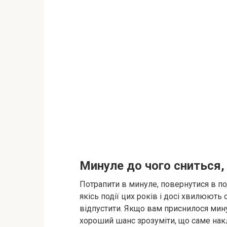
Минуле до чого сниться
Потрапити в минуле, повернутися в под
якісь події цих років і досі хвилюють
відпустити. Якщо вам приснилося мину
хороший шанс зрозуміти, що саме накл