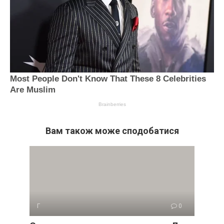
Вам також може сподобатися
Г
0