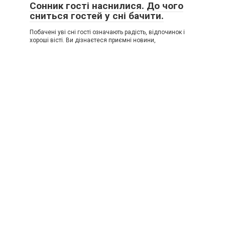
Сонник гості наснилися. До чого
сниться гостей у сні бачити.
Побачені уві сні гості означають радість, відпочинок і
хороші вісті. Ви дізнаєтеся приємні новини,