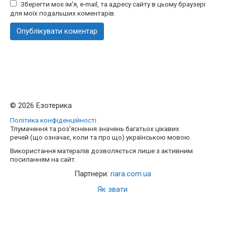
Зберегти моє ім'я, e-mail, та адресу сайту в цьому браузері
для моїх подальших коментарів.
© 2026 Езотерика
Політика конфіденційності
Тлумачення та роз'яснення значень багатьох цікавих
речей (що означає, коли та про що) українською мовою.
Використання матералів дозволяється лише з активним
посиланням на сайт.
Партнери:
riara.com.ua
Як звати