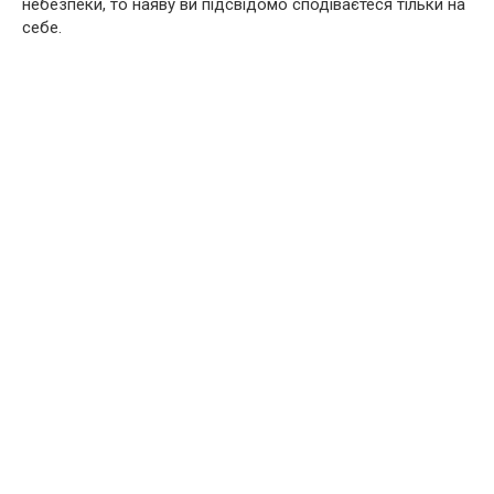
небезпеки, то наяву ви підсвідомо сподіваєтеся тільки на
себе.