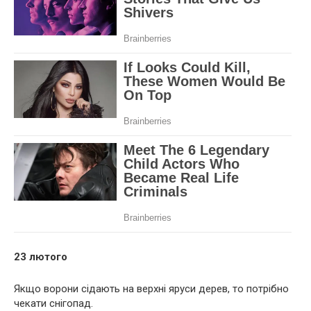
23 лютого
Якщо ворони сідають на верхні яруси дерев, то потрібно
чекати снігопад.