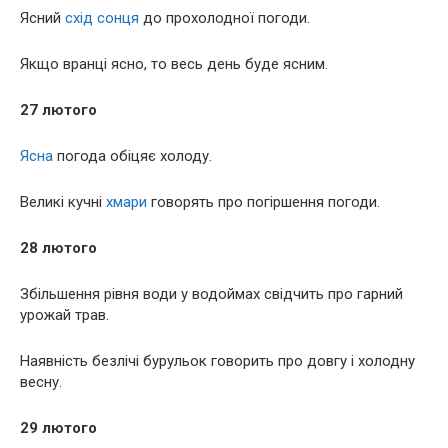
Ясний
схід сонця
до прохолодної погоди.
Якщо вранці ясно, то весь день буде ясним.
27 лютого
Ясна
погода обіцяє холоду.
Великі кучні
хмари
говорять про погіршення погоди.
28 лютого
Збільшення рівня води у водоймах свідчить про гарний
урожай трав.
Наявність безлічі бурульок говорить про довгу і холодну
весну.
29 лютого