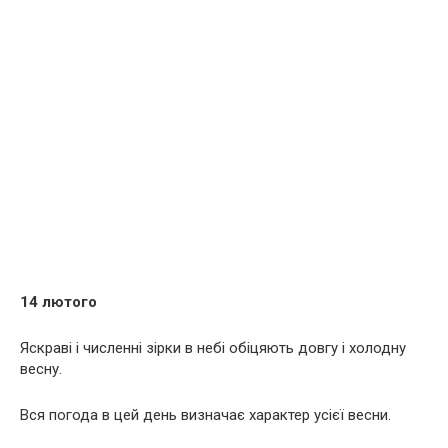
14 лютого
Яскраві і численні зірки в небі обіцяють довгу і холодну
весну.
Вся погода в цей день визначає характер усієї весни.