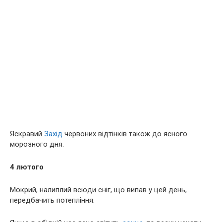
Яскравий
Захід
червоних відтінків також до ясного
морозного дня.
4 лютого
Мокрий, налиплий всюди сніг, що випав у цей день,
передбачить потепління.