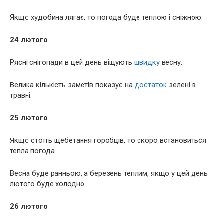
Якщо худобина лягає, то погода буде теплою і сніжною.
24 лютого
Рясні снігопади в цей день віщують
швидку
весну.
Велика кількість заметів показує на
достаток
зелені в
травні.
25 лютого
Якщо стоїть щебетання горобців, то скоро встановиться
тепла погода.
Весна буде ранньою, а березень теплим, якщо у цей день
лютого буде холодно.
26 лютого