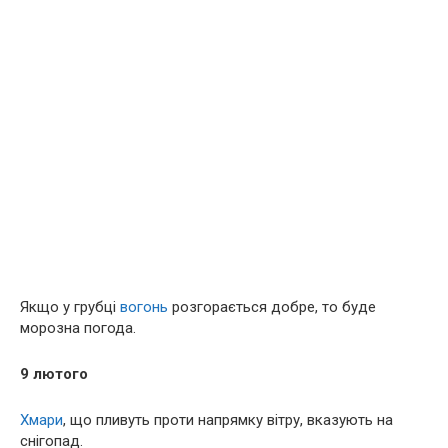
Якщо у грубці
вогонь
розгорається добре, то буде
морозна погода.
9 лютого
Хмари
, що пливуть проти напрямку вітру, вказують на
снігопад.