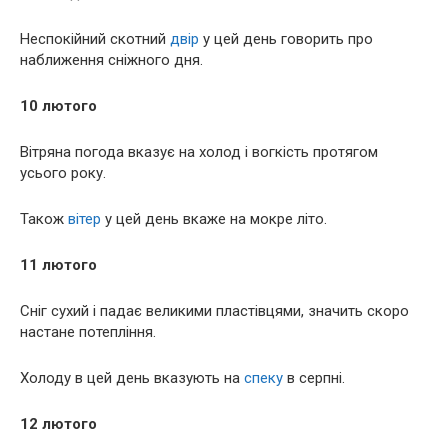
Неспокійний скотний
двір
у цей день говорить про
наближення сніжного дня.
10 лютого
Вітряна погода вказує на холод і вогкість протягом
усього року.
Також
вітер
у цей день вкаже на мокре літо.
11 лютого
Сніг сухий і падає великими пластівцями, значить скоро
настане потепління.
Холоду в цей день вказують на
спеку
в серпні.
12 лютого