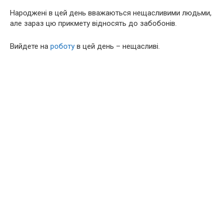
Народжені в цей день вважаються нещасливими людьми,
але зараз цю прикмету відносять до забобонів.
Вийдете на
роботу
в цей день – нещасливі.