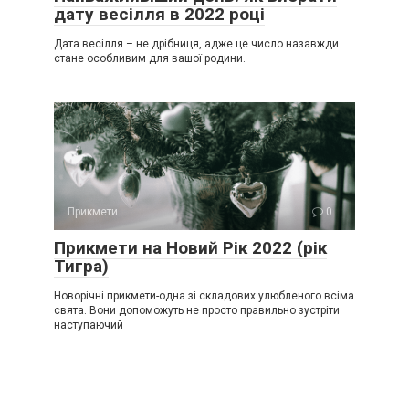
дату весілля в 2022 році
Дата весілля – не дрібниця, адже це число назавжди
стане особливим для вашої родини.
Прикмети
0
Прикмети на Новий Рік 2022 (рік
Тигра)
Новорічні прикмети-одна зі складових улюбленого всіма
свята. Вони допоможуть не просто правильно зустріти
наступаючий