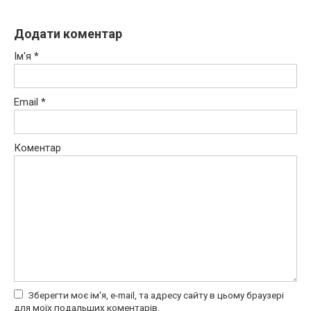
Додати коментар
Ім'я
*
Email
*
Коментар
Зберегти моє ім'я, e-mail, та адресу сайту в цьому браузері
для моїх подальших коментарів.