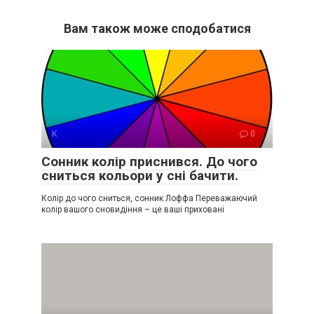
Вам також може сподобатися
К
0
Сонник колір приснився. До чого
сниться кольори у сні бачити.
Колір до чого сниться, сонник Лоффа Переважаючий
колір вашого сновидіння – це ваші приховані