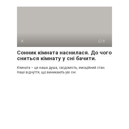
К
0
Сонник кімната наснилася. До чого
сниться кімнату у сні бачити.
Кімната – це наша душа, свідомість, емоційний стан.
Наші відчуття, що виникають уві сні