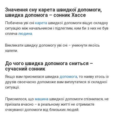
Значення сну карета швидкої допомоги,
швидка допомога – сонник Хассе
Побачена уві сні
карета
швидкої допомоги віщує складну
ситуацію між начальником і підлеглим, ким би з них не був
спляча
людина
.
Викликати швидку допомогу уві сні – уникнути якоїсь
халепи.
До чого швидка допомога сниться –
сучасний сонник
Якщо вам приснилася швидка
допомога
, то наяву хтось із
друзів своєчасно допоможе вам виплутатися зі складної
ситуації.
Приснилося, що
машина
швидкої допомоги спізнилася, не
приїхала вчасно – в реальному житті не отримаєте
очікуваної допомоги від близьких людей.