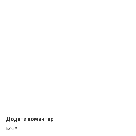
Додати коментар
Ім'я
*