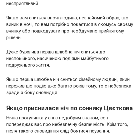
несприятливий.
Якщо вам сниться вночі людина, незнайомий образ, що
виник в ночі, то вам потрібно покаятися в якомусь своєму
вчинку або пошкодувати про необдумано прийнятому
рішенні.
Дуже бурхлива перша шлюбна ніч сниться до
неспокійного, насиченою подіями майбутнього
подружнього життя.
Якщо перша шлюбна ніч сниться сімейному людині, який
пережив цю подію вже багато років тому, то є небезпека
зради з боку сновидця.
Якщо приснилася ніч по соннику Цвєткова
Нічна прогулянка у сні є недобрим знаком, сон
попереджає вас про небезпечну безпечність. Крім того,
після такого сновидіння слід боятися псування.