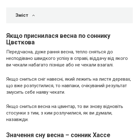
Зміст
Якщо приснилася весна по соннику
Цвєткова
Передчасна, дуже рання весна, тепло сняться до
несподівано швидкого успіху в справі, віддачу від якого
ви чекали набагато пізніше або не чекали взагалі.
Якщо сниться сніг навесні, який лежить на листя деревах,
що вже розпустилися, то навпаки, очікуваний результат
змусить себе наяву чекати.
Якщо сниться весна на цвинтар, то ви знову відновіть
стосунки з тим, з ким розлучилися, як ви думали,
назавжди.
Значення сну весна – сонник Хассе