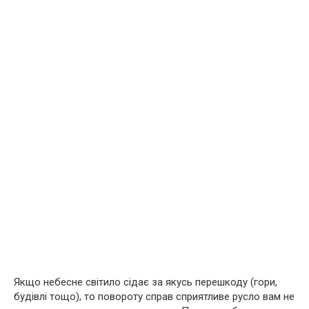
Якщо небесне світило сідає за якусь перешкоду (гори,
будівлі тощо), то повороту справ сприятливе русло вам не