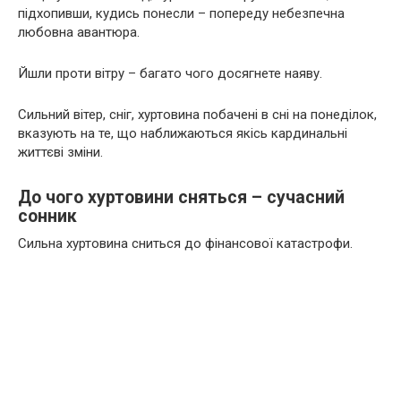
підхопивши, кудись понесли – попереду небезпечна
любовна авантюра.
Йшли проти вітру – багато чого досягнете наяву.
Сильний вітер, сніг, хуртовина побачені в сні на понеділок,
вказують на те, що наближаються якісь кардинальні
життєві зміни.
До чого хуртовини сняться – сучасний
сонник
Сильна хуртовина сниться до фінансової катастрофи.