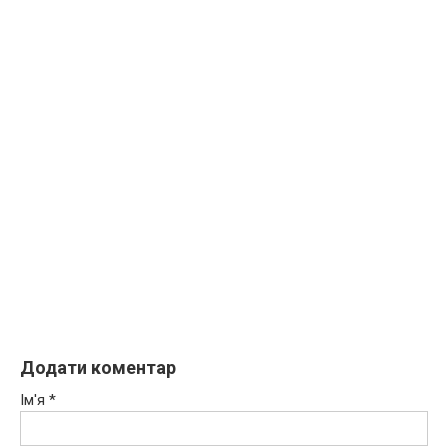
Додати коментар
Ім'я
*