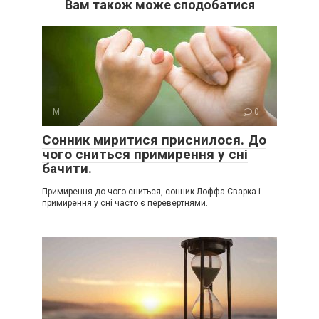
Вам також може сподобатися
М
0
Сонник миритися приснилося. До
чого сниться примирення у сні
бачити.
Примирення до чого сниться, сонник Лоффа Сварка і
примирення у сні часто є перевертнями.