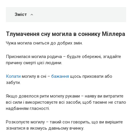
Зміст
Тлумачення сну могила в соннику Міллера
Чужа могила сниться до добрих змін.
Приснилася могила родича – будьте обережні, згадайте
причину смерті цієї людини.
Копати
могилу в сні –
бажання
щось приховати або
забути.
Якщо довелося рити могилу руками – наяву ви витратите
всі сили і використовуєте всі засоби, щоб таємне не стало
надбанням гласності.
Розкопуєте могилу – такий сон говорить, що ви вирішите
зізнатися в якомусь давньому вчинку.