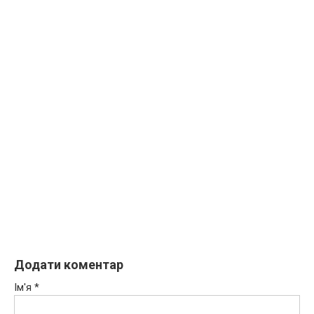
Додати коментар
Ім'я
*