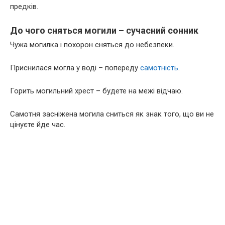
предків.
До чого сняться могили – сучасний сонник
Чужа могилка і похорон сняться до небезпеки.
Приснилася могла у воді – попереду
самотність
.
Горить могильний хрест – будете на межі відчаю.
Самотня засніжена могила сниться як знак того, що ви не
цінуєте йде час.