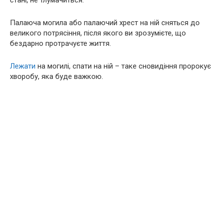
Палаюча могила або палаючий хрест на ній сняться до
великого потрясіння, після якого ви зрозумієте, що
бездарно протрачуєте життя.
Лежати
на могилі, спати на ній – таке сновидіння пророкує
хворобу, яка буде важкою.