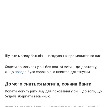
Шукати могилу батьків – нагадування про молитви за них.
Ходити по могилах у сні без всякої мети – до достатку,
якщо
погода
була хорошою, а цвинтар доглянутим.
До чого сниться могила, сонник Ванги
Копати могилу рити яму для поховання у сні – до того, що
будете зберігати таємницю.