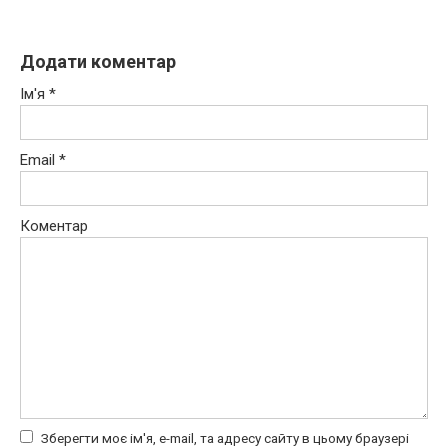
Додати коментар
Ім'я
*
Email
*
Коментар
Зберегти моє ім'я, e-mail, та адресу сайту в цьому браузері