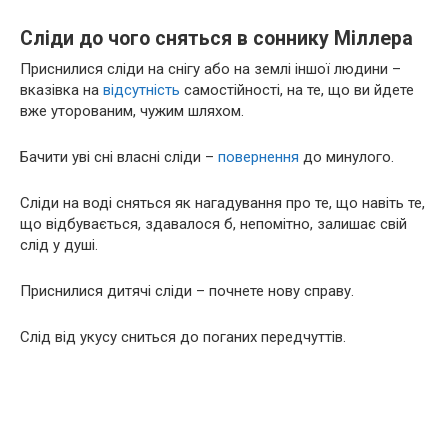
Сліди до чого сняться в соннику Міллера
Приснилися сліди на снігу або на землі іншої людини –
вказівка на
відсутність
самостійності, на те, що ви йдете
вже уторованим, чужим шляхом.
Бачити уві сні власні сліди –
повернення
до минулого.
Сліди на воді сняться як нагадування про те, що навіть те,
що відбувається, здавалося б, непомітно, залишає свій
слід у душі.
Приснилися дитячі сліди – почнете нову справу.
Слід від укусу сниться до поганих передчуттів.