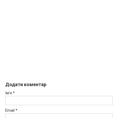
Додати коментар
Ім'я
*
Email
*