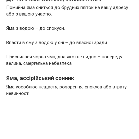
Помийна яма сниться до брудних пліток на вашу адресу
або з вашою участю.
Яма з водою – до спокуси.
Впасти в яму з водою у сні – до власної зради.
Приснилася чорна яма, дна якої не видно – попереду
велика, смертельна небезпека.
Яма, ассірійський сонник
Яма уособлює нещастя, розорення, спокуса або втрату
невинності.