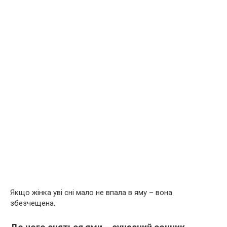
Якщо жінка уві сні мало не впала в яму – вона
збезчещена.