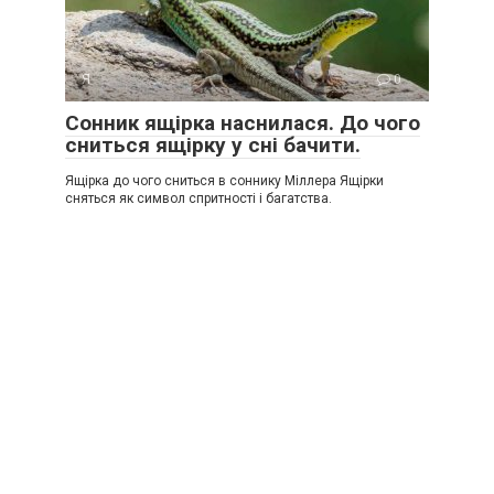
Я
0
Сонник ящірка наснилася. До чого
сниться ящірку у сні бачити.
Ящірка до чого сниться в соннику Міллера Ящірки
сняться як символ спритності і багатства.