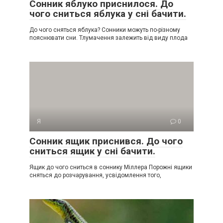
Сонник яблуко приснилося. До
чого сниться яблука у сні бачити.
До чого сняться яблука? Сонники можуть по-різному
пояснювати сни. Тлумачення залежить від виду плода
Я
0
Сонник ящик приснився. До чого
сниться ящик у сні бачити.
Ящик до чого сниться в соннику Міллера Порожні ящики
сняться до розчарування, усвідомлення того,