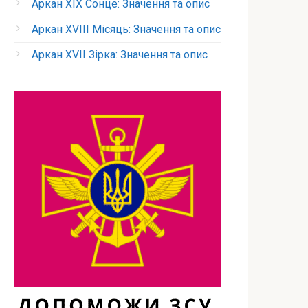
Аркан XIX Сонце: Значення та опис
Аркан XVIII Місяць: Значення та опис
Аркан XVII Зірка: Значення та опис