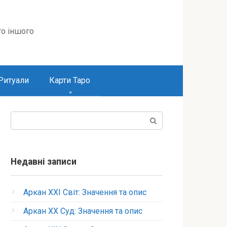
то іншого
Ритуали
Карти Таро
Пошук:
Недавні записи
Аркан XXI Світ: Значення та опис
Аркан XX Суд: Значення та опис