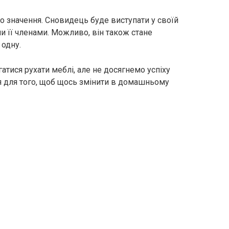
о значення. Сновидець буде виступати у своїй
и її членами. Можливо, він також стане
 одну.
атися рухати меблі, але не досягнемо успіху
лля для того, щоб щось змінити в домашньому