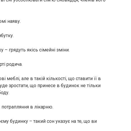
омі наяву.
бутку.
 – грядуть якісь сімейні зміни.
рті родича.
і меблі, але в такій кількості, що ставити її в
буде зростати, що принесе в будинок не тільки
боду.
, потрапляння в лікарню.
єму будинку – такий сон указує на те, що ви