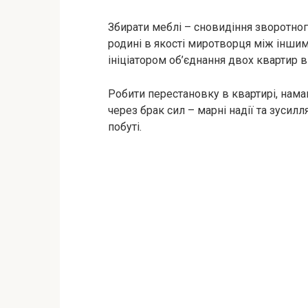
Збирати меблі – сновидіння зворотног
родині в якості миротворця між іншим
ініціатором об’єднання двох квартир в
Робити перестановку в квартирі, намаг
через брак сил – марні надії та зуси
побуті.