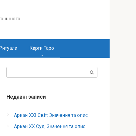
то іншого
Ритуали
Карти Таро
Пошук:
Недавні записи
Аркан XXI Світ: Значення та опис
Аркан XX Суд: Значення та опис