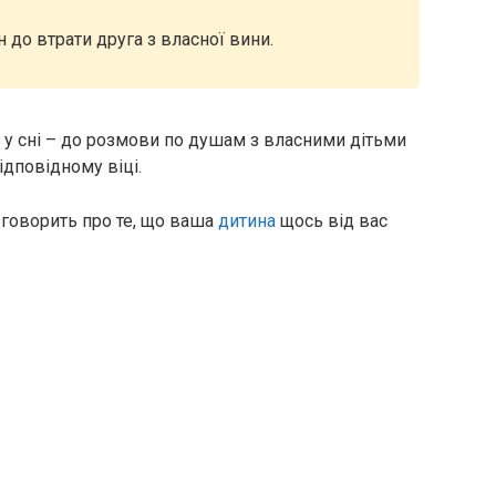
н до втрати друга з власної вини.
 у сні – до розмови по душам з власними дітьми
відповідному віці.
 говорить про те, що ваша
дитина
щось від вас