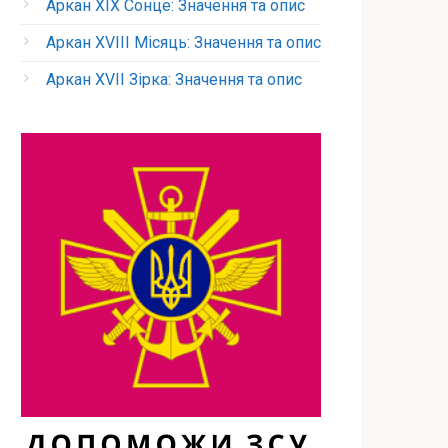
Аркан XIX Сонце: Значення та опис
Аркан XVIII Місяць: Значення та опис
Аркан XVII Зірка: Значення та опис