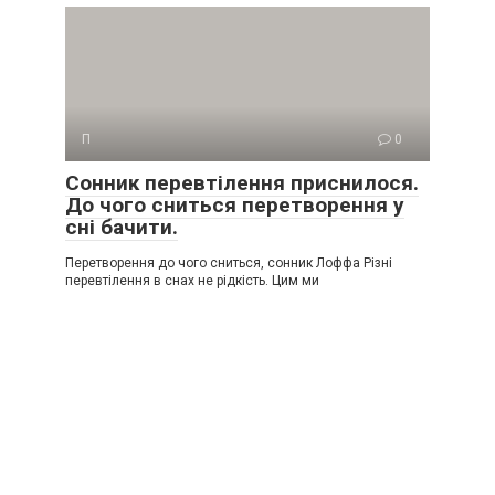
П
0
Сонник перевтілення приснилося.
До чого сниться перетворення у
сні бачити.
Перетворення до чого сниться, сонник Лоффа Різні
перевтілення в снах не рідкість. Цим ми