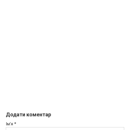
Додати коментар
Ім'я
*