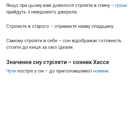
Якщо при цьому вам довелося стріляти в спину –
гроші
прийдуть з невідомого джерела.
Стріляєте в старого – отримаєте наяву спадщину.
Самому стріляти в себе – сон відображає готовність
стояти до кінця за свої ідеали.
Значення сну стріляти – сонник Хассе
Чути
постріл у сні – до приголомшливої
новини
.