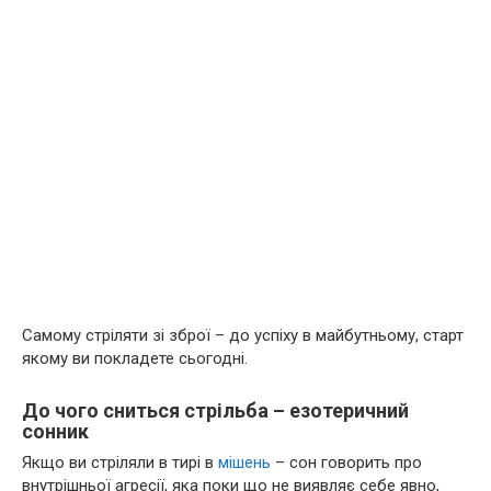
Самому стріляти зі зброї – до успіху в майбутньому, старт
якому ви покладете сьогодні.
До чого сниться стрільба – езотеричний
сонник
Якщо ви стріляли в тирі в
мішень
– сон говорить про
внутрішньої агресії, яка поки що не виявляє себе явно,