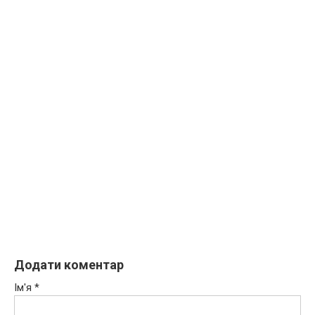
Додати коментар
Ім'я
*