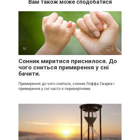
Вам також може сподобатися
М
0
Сонник миритися приснилося. До
чого сниться примирення у сні
бачити.
Примирення до чого сниться, сонник Лоффа Сварка і
примирення у сні часто є перевертнями.