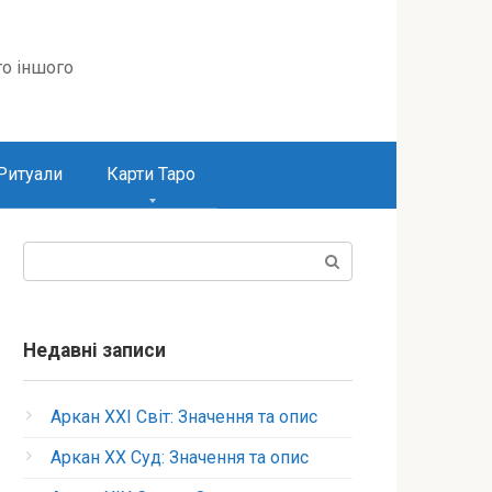
то іншого
Ритуали
Карти Таро
Пошук:
Недавні записи
Аркан XXI Світ: Значення та опис
Аркан XX Суд: Значення та опис