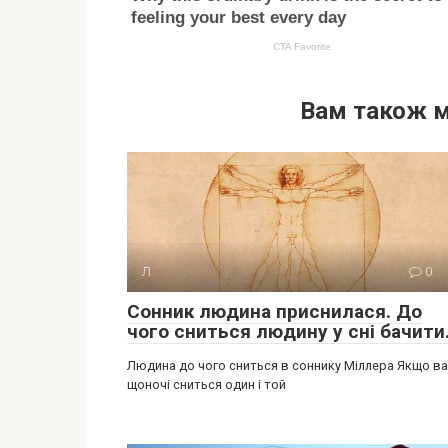
Вам також 
Л
0
Сонник людина приснилася. До
чого сниться людину у сні бачити
Людина до чого сниться в соннику Міллера Якщо в
щоночі сниться один і той