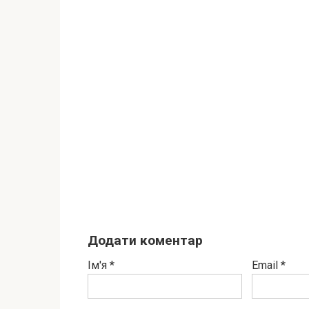
Додати коментар
Ім'я
*
Email
*