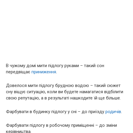
В чужому домі мити підлогу руками – такий сон
передвіщає
приниження
.
Довелося мити підлогу брудною водою – такий сюжет
сну віщує ситуацію, коли ви будете намагатися відбілити
свою репутацію, а в результаті нашкодите їй ще більше.
Фарбувати в будинку підлогу у сні – до приїзду
родичів
.
Фарбувати підлогу в робочому приміщенні – до зміни
керівництва.