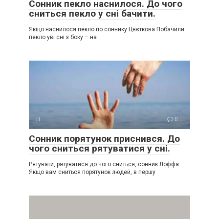
Сонник пекло наснилося. До чого
сниться пекло у сні бачити.
Якщо наснилося пекло по соннику Цвєткова Побачили
пекло уві сні з боку – на
П
0
Сонник порятунок приснився. До
чого сниться рятуватися у сні.
Рятувати, рятуватися до чого сниться, сонник Лоффа
Якщо вам сниться порятунок людей, в першу