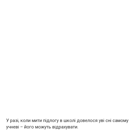
У разі, коли мити підлогу в школі довелося уві сні самому
учневі – його можуть відрахувати.