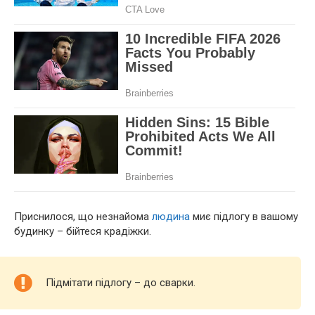
Приснилося, що незнайома
людина
миє підлогу в вашому
будинку – бійтеся крадіжки.
Підмітати підлогу – до сварки.