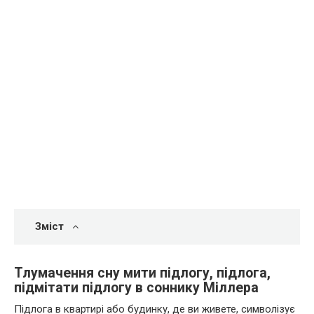
Зміст
Тлумачення сну мити підлогу, підлога,
підмітати підлогу в соннику Міллера
Підлога в квартирі або будинку, де ви живете, символізує