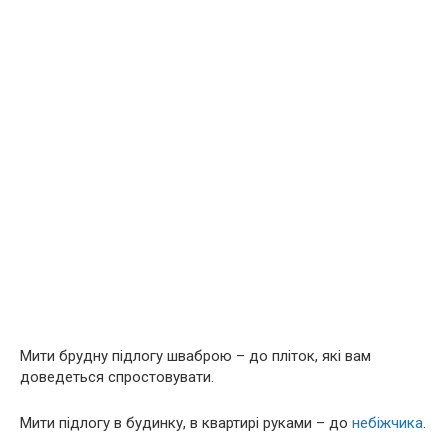
Мити брудну підлогу шваброю – до пліток, які вам
доведеться спростовувати.
Мити підлогу в будинку, в квартирі руками – до
небіжчика
.