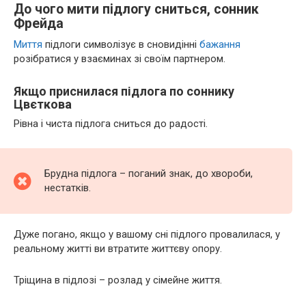
До чого мити підлогу сниться, сонник
Фрейда
Миття
підлоги символізує в сновидінні
бажання
розібратися у взаєминах зі своїм партнером.
Якщо приснилася підлога по соннику
Цвєткова
Рівна і чиста підлога сниться до радості.
Брудна підлога – поганий знак, до хвороби,
нестатків.
Дуже погано, якщо у вашому сні підлого провалилася, у
реальному житті ви втратите життєву опору.
Тріщина в підлозі – розлад у сімейне життя.