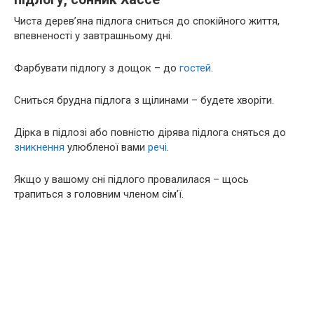
Чиста дерев’яна підлога сниться до спокійного життя,
впевненості у завтрашньому дні.
Фарбувати підлогу з дощок – до
гостей
.
Сниться брудна підлога з щілинами – будете хворіти.
Дірка в підлозі або повністю дірява підлога сняться до
зникнення
улюбленої вами
речі
.
Якщо у вашому сні підлого провалилася – щось
трапиться з головним членом сім’ї.