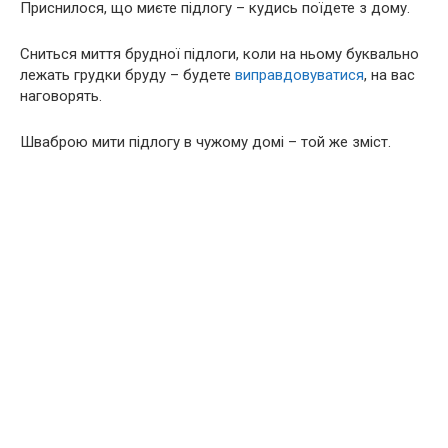
Приснилося, що миєте підлогу – кудись поїдете з дому.
Сниться миття брудної підлоги, коли на ньому буквально
лежать грудки бруду – будете
виправдовуватися
, на вас
наговорять.
Шваброю мити підлогу в чужому домі – той же зміст.