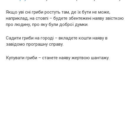
Якщо уві сні гриби ростуть там, де їх бути не може,
наприклад, на стовпі – будете збентежені наяву звісткою
про людину, про яку були доброї думки.
Садити гриби на городі – вкладете кошти наяву в
завідомо програшну справу.
Купувати гриби – станете наяву жертвою шантажу.