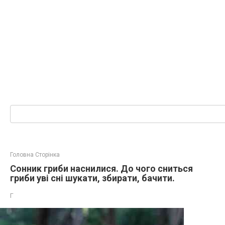
Пошук:
Головна Сторінка
Сонник гриби наснилися. До чого сниться
гриби уві сні шукати, збирати, бачити.
Г