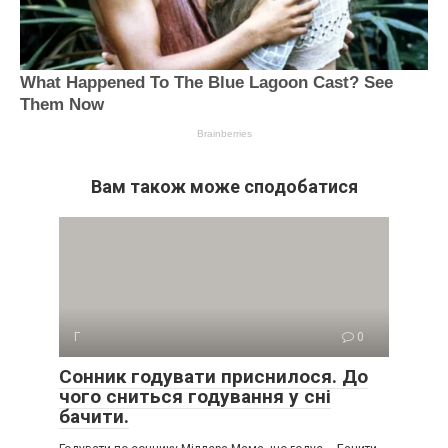
Вам також може сподобатися
Г
0
Сонник годувати приснилося. До
чого сниться годування у сні
бачити.