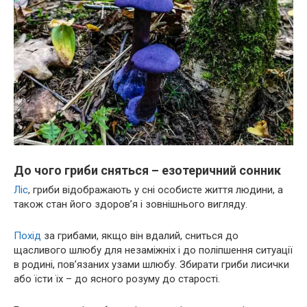
До чого гриби сняться – езотеричний сонник
Ліс
, гриби відображають у сні особисте життя людини, а
також стан його здоров’я і зовнішнього вигляду.
Похід
за грибами, якщо він вдалий, сниться до
щасливого шлюбу для незаміжніх і до поліпшення ситуації
в родині, пов’язаних узами шлюбу. Збирати гриби лисички
або їсти їх – до ясного розуму до старості.