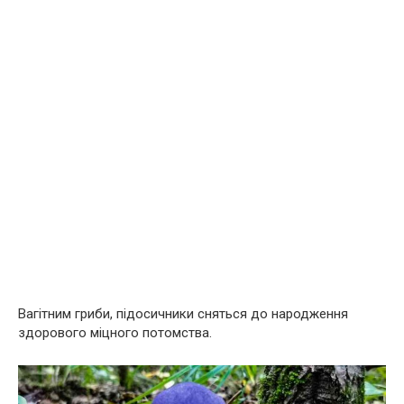
Вагітним гриби, підосичники сняться до народження
здорового міцного потомства.