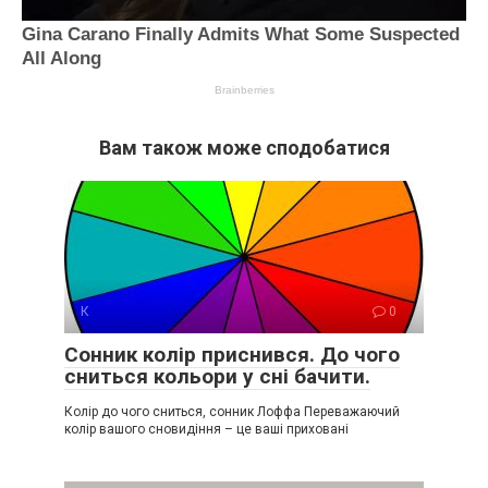
Вам також може сподобатися
К
0
Сонник колір приснився. До чого
сниться кольори у сні бачити.
Колір до чого сниться, сонник Лоффа Переважаючий
колір вашого сновидіння – це ваші приховані