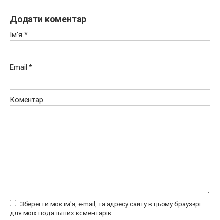
Додати коментар
Ім'я
*
Email
*
Коментар
Зберегти моє ім'я, e-mail, та адресу сайту в цьому браузері
для моїх подальших коментарів.