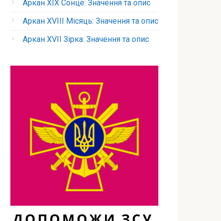
Аркан XIX Сонце: Значення та опис
Аркан XVIII Місяць: Значення та опис
Аркан XVII Зірка: Значення та опис