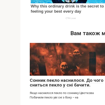
Вам також 
П
0
Сонник пекло наснилося. До чого
сниться пекло у сні бачити.
Якщо наснилося пекло по соннику Цвєткова
Побачили пекло уві сні з боку – на