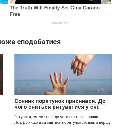
може сподобатися
П
0
Сонник порятунок приснився. До
чого сниться рятуватися у сні.
Рятувати, рятуватися до чого сниться, сонник
Лоффа Якщо вам сниться порятунок людей, в першу