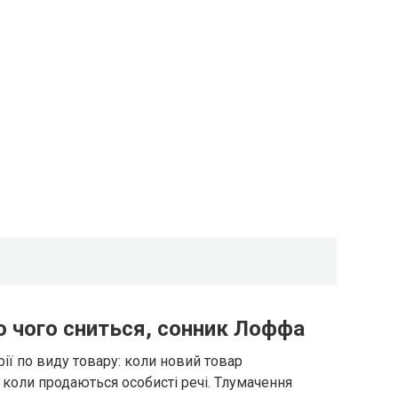
о чого сниться, сонник Лоффа
рії по виду товару: коли новий товар
 коли продаються особисті речі. Тлумачення