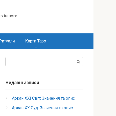
то іншого
Ритуали
Карти Таро
Пошук:
Недавні записи
Аркан XXI Світ: Значення та опис
Аркан XX Суд: Значення та опис