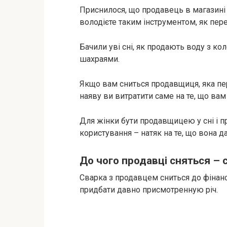
Приснилося, що продавець в магазині
володієте таким інструментом, як пер
Бачили уві сні, як продають воду з ко
шахраями.
Якщо вам сниться продавщиця, яка пер
наяву ви витратити саме на те, що вам
Для жінки бути продавщицею у сні і п
користування – натяк на те, що вона д
До чого продавці сняться – 
Сварка з продавцем сниться до фінанс
придбати давно присмотренную річ.