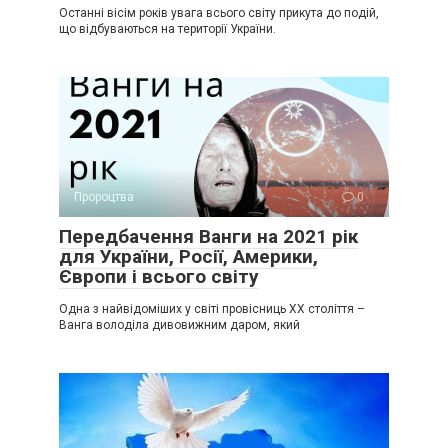
Останні вісім років увага всього світу прикута до подій,
що відбуваються на території України.
Пророцтва
0
Передбачення Ванги на 2021 рік
для України, Росії, Америки,
Європи і всього світу
Одна з найвідоміших у світі провісниць XX століття –
Ванга володіла дивовижним даром, який