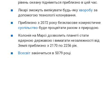
рівень океану підніметься приблизно в цей час.
Лікарі зможуть вилікувати будь-яку
хворобу
за
допомогою технології клонування.
Приблизно з 2072 року безкласове комуністичне
суспільство
буде процвітати разом з природою.
Колонія на Марсі дозволить планеті стати
ядерною державою і вимагати незалежності від
Землі приблизно з 2170 по 2256 рік.
Всесвіт
закінчиться в 5079 році.