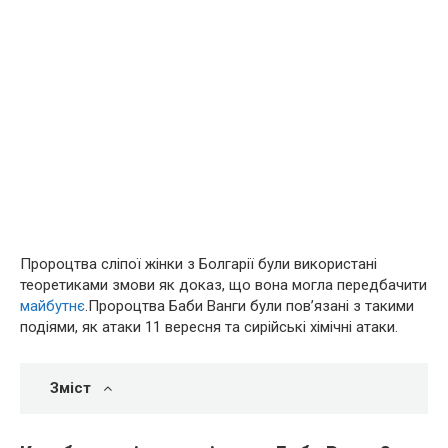
Пророцтва сліпої жінки з Болгарії були використані
теоретиками змови як доказ, що вона могла передбачити
майбутнє
.Пророцтва Баби Ванги були пов’язані з такими
подіями, як атаки 11 вересня та сирійські хімічні атаки.
Зміст