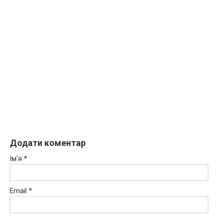
Додати коментар
Ім'я
*
Email
*