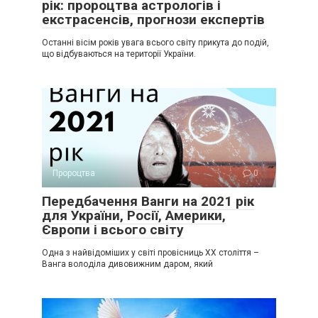
рік: пророцтва астрологів і
екстрасенсів, прогнози експертів
Останні вісім років увага всього світу прикута до подій,
що відбуваються на території України.
Пророцтва
0
Передбачення Ванги на 2021 рік
для України, Росії, Америки,
Європи і всього світу
Одна з найвідоміших у світі провісниць XX століття –
Ванга володіла дивовижним даром, який