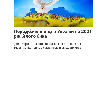
Пророцтва
0
Передбачення для України на 2021
рік білого бика
Доля України цікавить не тільки наше населення –
рішення, яке приймає український уряд, впливає