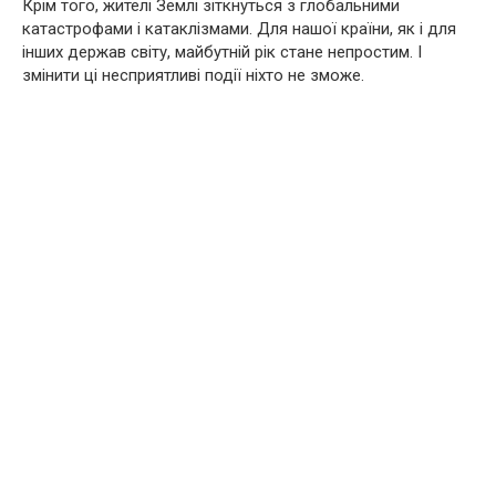
Крім того, жителі Землі зіткнуться з глобальними
катастрофами і катаклізмами. Для нашої країни, як і для
інших держав світу, майбутній рік стане непростим. І
змінити ці несприятливі події ніхто не зможе.