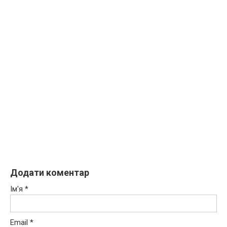
Додати коментар
Ім'я
*
Email
*