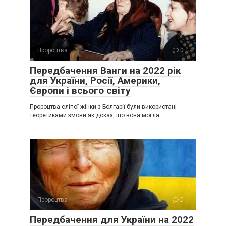
Пророцтва
0
Передбачення Ванги на 2022 рік
для України, Росії, Америки,
Європи і всього світу
Пророцтва сліпої жінки з Болгарії були використані
теоретиками змови як доказ, що вона могла
Пророцтва
0
Передбачення для України на 2022