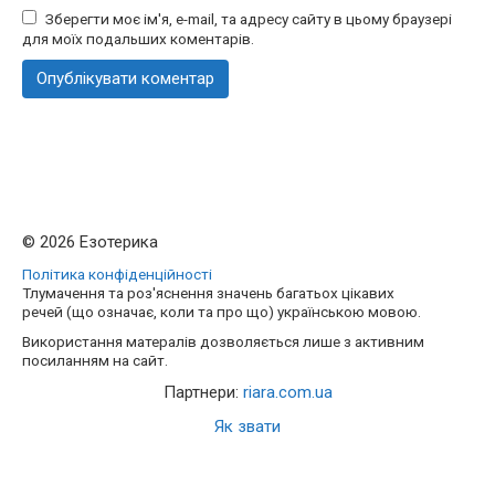
Зберегти моє ім'я, e-mail, та адресу сайту в цьому браузері
для моїх подальших коментарів.
© 2026 Езотерика
Політика конфіденційності
Тлумачення та роз'яснення значень багатьох цікавих
речей (що означає, коли та про що) українською мовою.
Використання матералів дозволяється лише з активним
посиланням на сайт.
Партнери:
riara.com.ua
Як звати