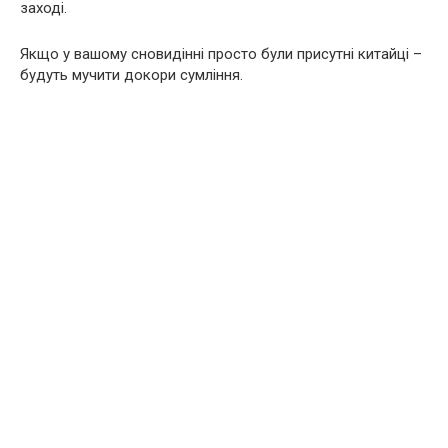
заході.
Якщо у вашому сновидінні просто були присутні китайці –
будуть мучити докори сумління.