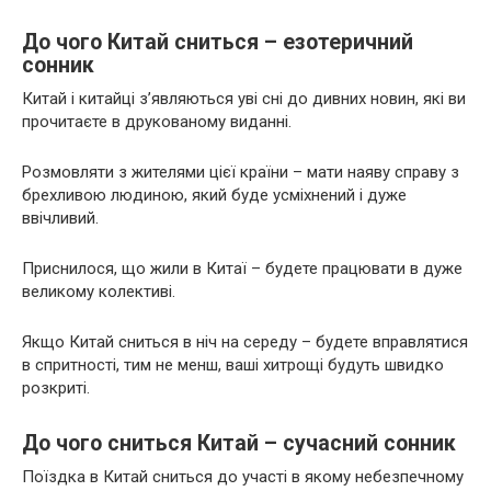
До чого Китай сниться – езотеричний
сонник
Китай і китайці з’являються уві сні до дивних новин, які ви
прочитаєте в друкованому виданні.
Розмовляти з жителями цієї країни – мати наяву справу з
брехливою людиною, який буде усміхнений і дуже
ввічливий.
Приснилося, що жили в Китаї – будете працювати в дуже
великому колективі.
Якщо Китай сниться в ніч на середу – будете вправлятися
в спритності, тим не менш, ваші хитрощі будуть швидко
розкриті.
До чого сниться Китай – сучасний сонник
Поїздка в Китай сниться до участі в якому небезпечному