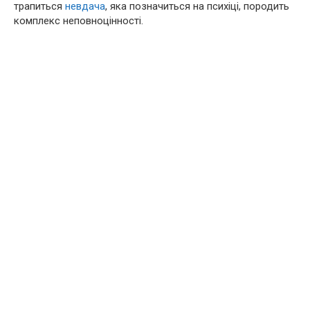
трапиться
невдача
, яка позначиться на психіці, породить
комплекс неповноцінності.