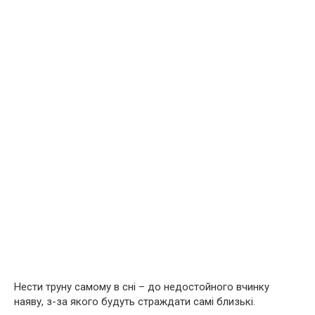
Нести труну самому в сні – до недостойного вчинку
наяву, з-за якого будуть страждати самі близькі.