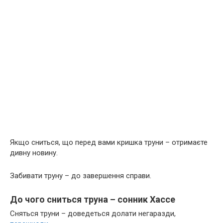
Якщо сниться, що перед вами кришка труни – отримаєте
дивну новину.
Забивати труну – до завершення справи.
До чого сниться труна – сонник Хассе
Сняться труни – доведеться долати негаразди,