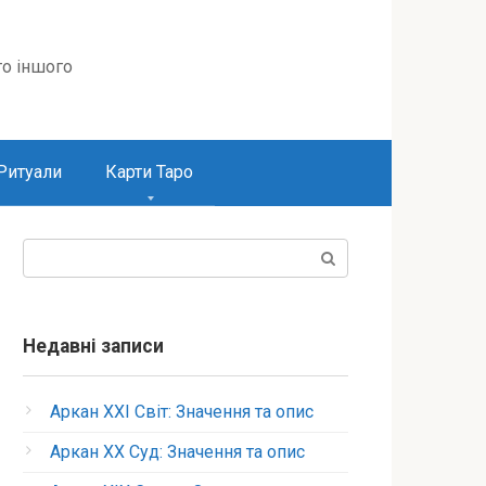
то іншого
Ритуали
Карти Таро
Пошук:
Недавні записи
Аркан XXI Світ: Значення та опис
Аркан XX Суд: Значення та опис