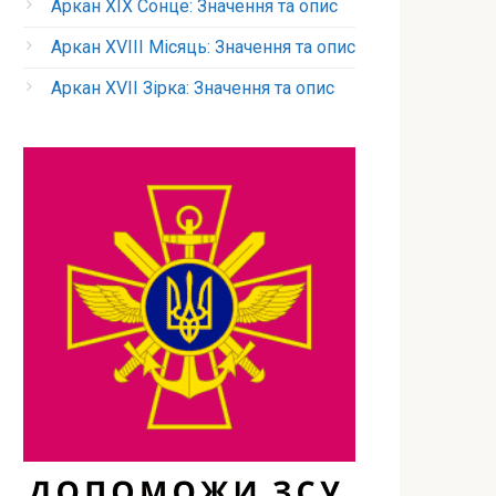
Аркан XIX Сонце: Значення та опис
Аркан XVIII Місяць: Значення та опис
Аркан XVII Зірка: Значення та опис