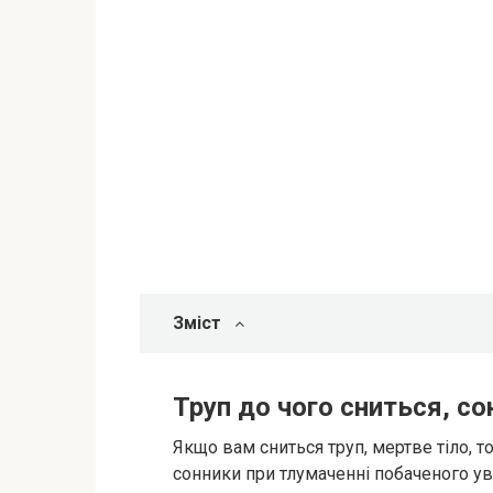
Зміст
Труп до чого сниться, с
Якщо вам сниться труп, мертве тіло, то
сонники при тлумаченні побаченого уві