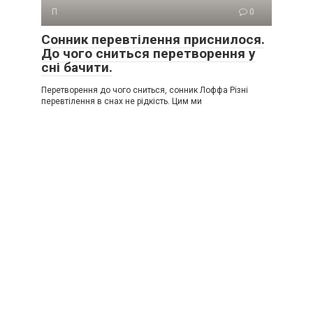
П
0
Сонник перевтілення приснилося.
До чого сниться перетворення у
сні бачити.
Перетворення до чого сниться, сонник Лоффа Різні
перевтілення в снах не рідкість. Цим ми