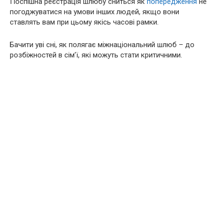
Поспішна реєстрація шлюбу сниться як
попередження
не
погоджуватися на умови інших людей, якщо вони
ставлять вам при цьому якісь часові рамки.
Бачити уві сні, як полягає міжнаціональний шлюб – до
розбіжностей в сім’ї, які можуть стати критичними.