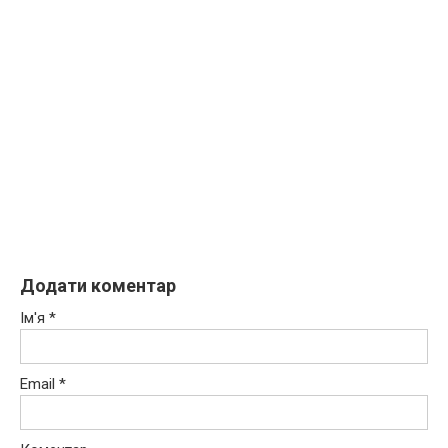
Додати коментар
Ім'я
*
Email
*