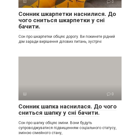
Ш
0
Сонник шкарпетки наснилися. До
чого сниться шкарпетки у сні
бачити.
Сон про шкарпетки обіцяє дорогу. Ви покинете рідний
дім заради вирішення ділових питань, зустрічі
Ш
0
Сонник шапка наснилася. До чого
сниться шапку у сні бачити.
Сон про шапку обіцяє зміни. Вони будуть
супроводжуватися підвищенням соціального статусу,
зміною сімейного стану,