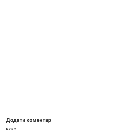
Додати коментар
Ім'я
*