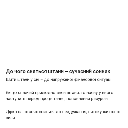
До чого сняться штани – сучасний сонник
Шити штани у сні – до напруженої фінансової ситуації.
Якщо сплячий прилюдно зняв штани, то наяву у нього
наступить період процвітання, поповнення ресурсів.
Дірка на штанях сниться до нездужання, витоку життєвої
сили.