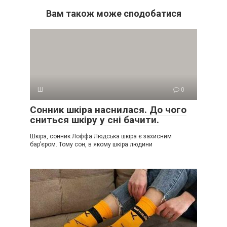
Вам також може сподобатися
Ш
0
Сонник шкіра наснилася. До чого
сниться шкіру у сні бачити.
Шкіра, сонник Лоффа Людська шкіра є захисним
бар’єром. Тому сон, в якому шкіра людини