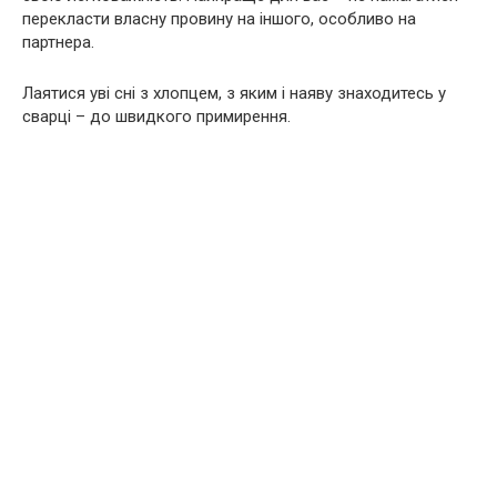
перекласти власну провину на іншого, особливо на
партнера.
Лаятися уві сні з хлопцем, з яким і наяву знаходитесь у
сварці – до швидкого примирення.