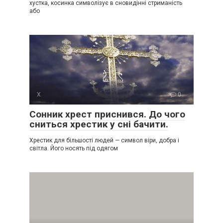
хустка, косинка символізує в сновидінні стриманість
або
Х
0
Сонник хрест приснився. До чого
сниться хрестик у сні бачити.
Хрестик для більшості людей — символ віри, добра і
світла. Його носять під одягом