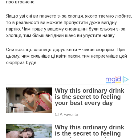
про втрачене.
Якщо уві сні ви плачете з-за хлопця, якого таємно любите,
то в реальності ви можете пропустити дуже вигідну
партію. Чим гірше у вашому сновидінні були сльози з-за
хлопця, тим більш вигідний шанс ви упустите наяву.
Сниться, що хлопець дарує квіти – чекає сюрприз. При
цьому, чим сильніше ці квіти пахли, тим неприємніше цей
сюрприз буде.