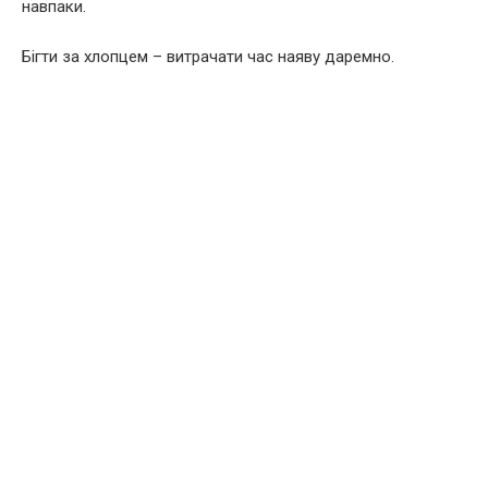
навпаки.
Бігти за хлопцем – витрачати час наяву даремно.