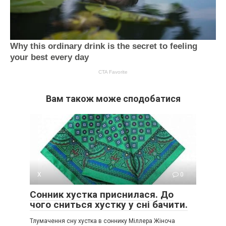
Вам також може сподобатися
Х
0
Сонник хустка приснилася. До
чого сниться хустку у сні бачити.
Тлумачення сну хустка в соннику Міллера Жіноча