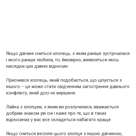
Якщо дівчині сниться хлопець, з яким раніше зустрічалася
і якого раніше любила, то, ймовірно, виявляться якісь
наслідки цих давніх відносин.
Приснився хлопець, який подобається, що цілується з
іншого – це може стати свідченням загострення давнього
конфлікту, який досі не вирішене.
Лайка з хлопцем, з яким ви розлучилися, вважається
добрим знаком уві сні і каже про те, що в таких
відносинах у вас все складеться набагато краще.
Якщо сниться весілля цього хлопця з іншою дівчиною,