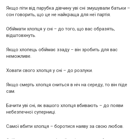
Якщо піти від парубка дівчину уві сні змушували батьки –
сон говорить, що це не найкраща для неї партія.
Обіймати хлопця у сні – до того, що вас образять,
відштовхнуть.
Якщо хлопець обіймає ззаду – він зробить для вас
неможливе.
Ховати свого хлопця у сні – до розлуки.
Якщо смерть хлопця сниться в ніч на середу, то він піде
сам.
Бачити уві сні, як вашого хлопця вбивають – до появи
небезпечної суперниці.
Самої вбити хлопця – боротися наяву за свою любов.