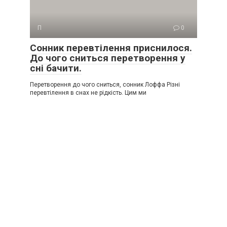
П
0
Сонник перевтілення приснилося.
До чого сниться перетворення у
сні бачити.
Перетворення до чого сниться, сонник Лоффа Різні
перевтілення в снах не рідкість. Цим ми