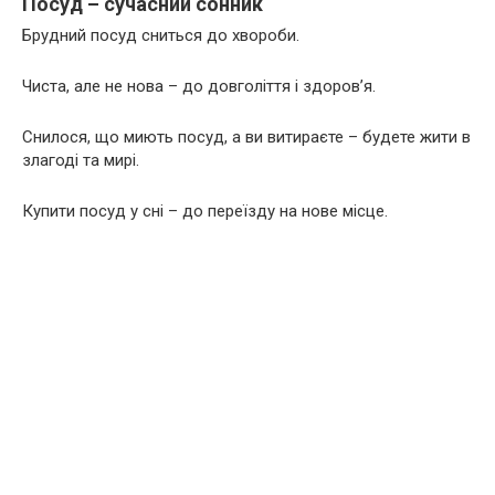
Посуд – сучасний сонник
Брудний посуд сниться до хвороби.
Чиста, але не нова – до довголіття і здоров’я.
Снилося, що миють посуд, а ви витираєте – будете жити в
злагоді та мирі.
Купити посуд у сні – до переїзду на нове місце.