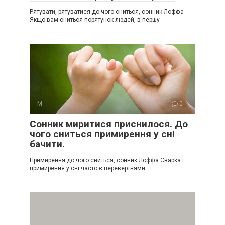
Рятувати, рятуватися до чого сниться, сонник Лоффа
Якщо вам сниться порятунок людей, в першу
М
0
Сонник миритися приснилося. До
чого сниться примирення у сні
бачити.
Примирення до чого сниться, сонник Лоффа Сварка і
примирення у сні часто є перевертнями.