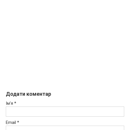
Додати коментар
Ім'я
*
Email
*