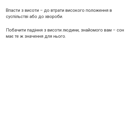
Впасти з висоти – до втрати високого положення в
суспільстві або до хвороби.
Побачити падіння з висоти людини, знайомого вам – сон
має те ж значення для нього.