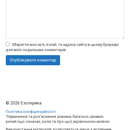
Зберегти моє ім'я, e-mail, та адресу сайту в цьому браузері
для моїх подальших коментарів.
© 2026 Езотерика
Політика конфіденційності
Тлумачення та роз'яснення значень багатьох цікавих
речей (що означає, коли та про що) українською мовою.
Використання матералів дозволяється лише з активним