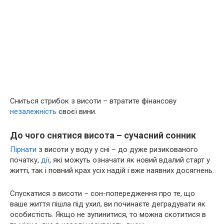
Сниться стрибок з висоти – втратите фінансову
незалежність
своєї вини.
До чого снятися висота – сучасний сонник
Пірнати
з висоти у воду у сні – до дуже ризикованого
початку,
дії
, які можуть означати як новий вдалий старт у
житті, так і повний крах усіх надій і вже наявних досягнень.
Спускатися з висоти – сон-попередження про те, що
ваше життя пішла під ухил, ви починаєте деградувати як
особистість. Якщо не зупинитися, то можна скотитися в