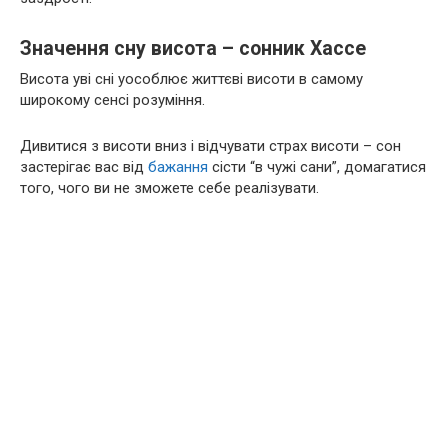
Значення сну висота – сонник Хассе
Висота уві сні уособлює життєві висоти в самому
широкому сенсі розуміння.
Дивитися з висоти вниз і відчувати страх висоти – сон
застерігає вас від
бажання
сісти “в чужі сани”, домагатися
того, чого ви не зможете себе реалізувати.