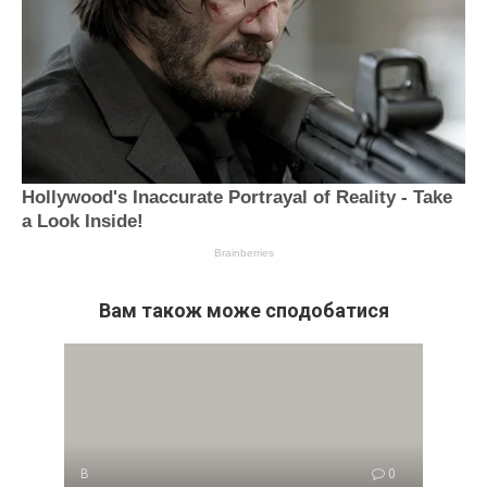
Вам також може сподобатися
В
0