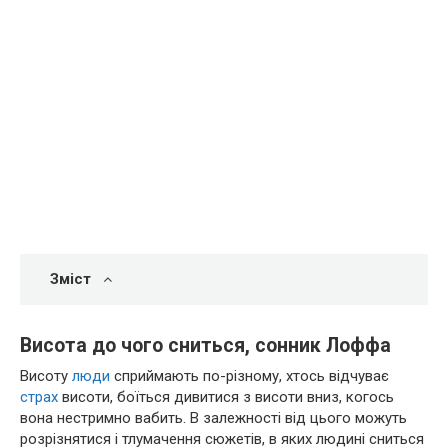
Зміст
Висота до чого сниться, сонник Лоффа
Висоту
люди
сприймають по-різному, хтось відчуває
страх
висоти, боїться дивитися з висоти вниз, когось
вона нестримно вабить. В залежності від цього можуть
розрізнятися і тлумачення сюжетів, в яких людині сниться