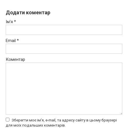
Додати коментар
Ім'я
*
Email
*
Коментар
Зберегти моє ім'я, e-mail, та адресу сайту в цьому браузері
для моїх подальших коментарів.