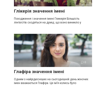
Г
0
Глікерія значення імені
Походження і значення імені Гликерія Більшість
лінгвістів сходяться на думці, що воно виникло у
Г
0
Глафіра значення імені
Одним з найрідкісніших на сьогоднішній день жіночих
імен вважається Глафіра. Це ім’я колись було