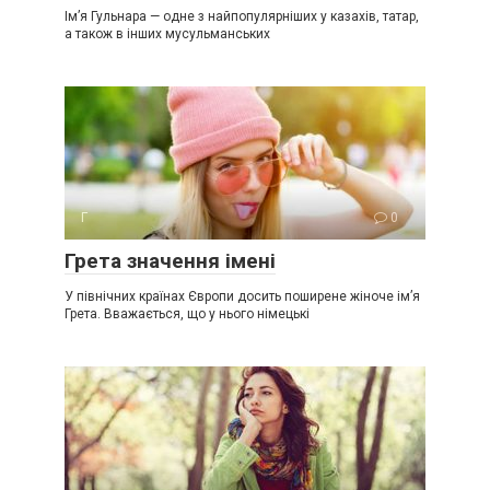
Ім’я Гульнара — одне з найпопулярніших у казахів, татар,
а також в інших мусульманських
Г
0
Грета значення імені
У північних країнах Європи досить поширене жіноче ім’я
Грета. Вважається, що у нього німецькі