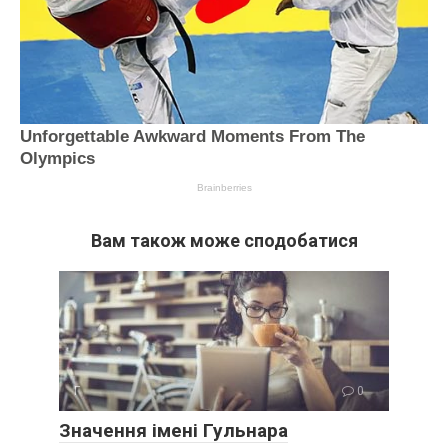
Вам також може сподобатися
Г
0
Значення імені Гульнара