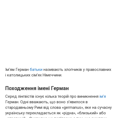
Ім’ям Герман
батьки
називають хлопчиків у православних
і католицьких сім’ях Німеччини.
Походження імені Герман
Серед лінгвістів існує кілька теорій про виникнення
ім’я
Герман. Одні вважають, що воно з’явилося в
стародавньому Римі від слова «germanus», яке на сучасну
українську перекладається як «рідна», «близький» або